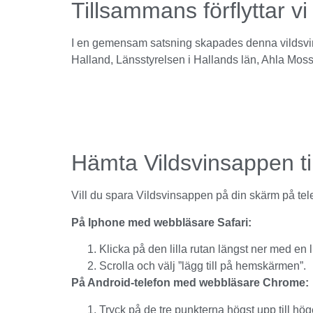
Tillsammans förflyttar vi 
I en gemensam satsning skapades denna vildsvinsa
Halland, Länsstyrelsen i Hallands län, Ahla Moss
Hämta Vildsvinsappen til
Vill du spara Vildsvinsappen på din skärm på tel
På Iphone med webbläsare Safari:
Klicka på den lilla rutan längst ner med en l
Scrolla och välj ”lägg till på hemskärmen”.
På Android-telefon med webbläsare Chrome:
Tryck på de tre punkterna högst upp till hög