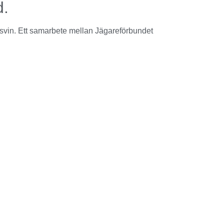
d.
ldsvin. Ett samarbete mellan Jägareförbundet