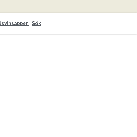
dsvinsappen
Sök