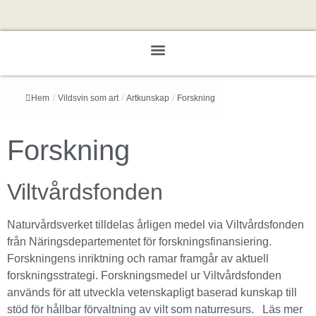
Hem
/
Vildsvin som art
/
Artkunskap
/
Forskning
Forskning
Viltvårdsfonden
Naturvårdsverket tilldelas årligen medel via Viltvårdsfonden
från Näringsdepartementet för forskningsfinansiering.
Forskningens inriktning och ramar framgår av aktuell
forskningsstrategi. Forskningsmedel ur Viltvårdsfonden
används för att utveckla vetenskapligt baserad kunskap till
stöd för hållbar förvaltning av vilt som naturresurs.
Läs mer