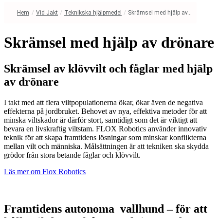
Hem
/
Vid Jakt
/
Teknikska hjälpmedel
/
Skrämsel med hjälp av...
Skrämsel med hjälp av drönare
Skrämsel av klövvilt och fåglar med hjälp
av drönare
I takt med att flera viltpopulationerna ökar, ökar även de negativa
effekterna på jordbruket. Behovet av nya, effektiva metoder för att
minska viltskador är därför stort, samtidigt som det är viktigt att
bevara en livskraftig viltstam. FLOX Robotics använder innovativ
teknik för att skapa framtidens lösningar som minskar konflikterna
mellan vilt och människa. Målsättningen är att tekniken ska skydda
grödor från stora betande fåglar och klövvilt.
Läs mer om Flox Robotics
Framtidens autonoma vallhund – för att