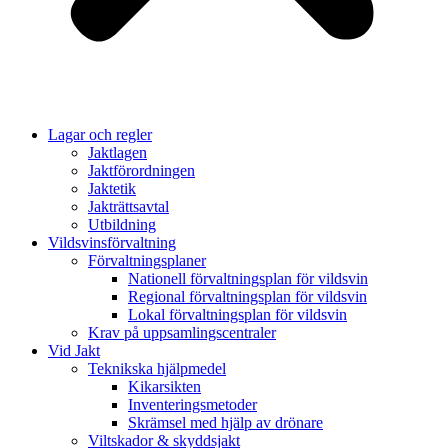
Lagar och regler
Jaktlagen
Jaktförordningen
Jaktetik
Jakträttsavtal
Utbildning
Vildsvinsförvaltning
Förvaltningsplaner
Nationell förvaltningsplan för vildsvin
Regional förvaltningsplan för vildsvin
Lokal förvaltningsplan för vildsvin
Krav på uppsamlingscentraler
Vid Jakt
Teknikska hjälpmedel
Kikarsikten
Inventeringsmetoder
Skrämsel med hjälp av drönare
Viltskador & skyddsjakt