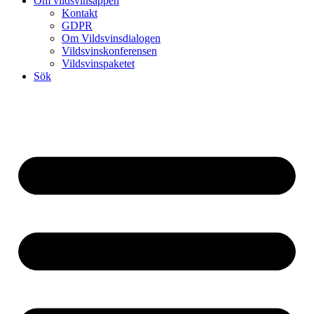
Om vildsvinsappen
Kontakt
GDPR
Om Vildsvinsdialogen
Vildsvinskonferensen
Vildsvinspaketet
Sök