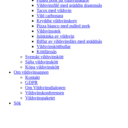
Pulled pork på vildsvinskarré
Vildsvinsfilé med gräddig dragonsås
Tacos med vildsvin
Vild carbonara
Kryddig vildsvinskorv
Pizza bianco med pulled pork
Vildsvinsstek
Julskinka av vildsvin
Biffar av vildsvinsfärs med gräddsås
Vildsvinsköttbullar
Köttfärssås
Svenskt vildsvinskött
Sälja vildsvinskött
Köpa vildsvinskött
Om vildsvinsappen
Kontakt
GDPR
Om Vildsvinsdialogen
Vildsvinskonferensen
Vildsvinspaketet
Sök