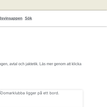
dsvinsappen
Sök
dningen, avtal och jaktetik. Läs mer genom att klicka