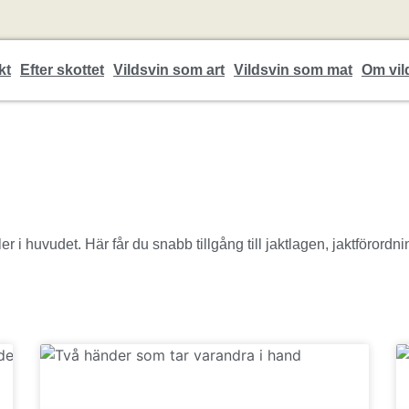
kt
Efter skottet
Vildsvin som art
Vildsvin som mat
Om vil
egler i huvudet. Här får du snabb tillgång till jaktlagen, jaktföror