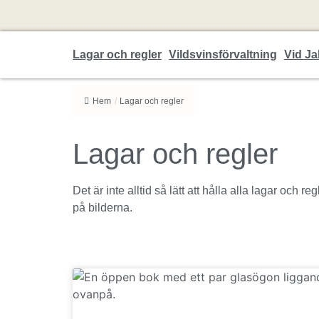
Lagar och regler
Vildsvinsförvaltning
Vid Ja
Hem
/
Lagar och regler
Lagar och regler
Det är inte alltid så lätt att hålla alla lagar och r
på bilderna.