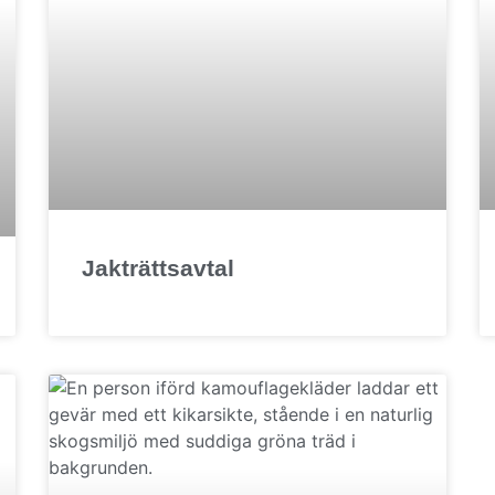
Jakträttsavtal