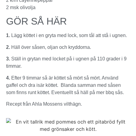
2 krm cayennepeppar
2 msk olivolja
GÖR SÅ HÄR
1.
Lägg köttet i en gryta med lock, som tål att stå i ugnen.
2.
Häll över såsen, oljan och kryddorna.
3.
Ställ in grytan med locket på i ugnen på 110 grader i 9
timmar.
4.
Efter 9 timmar så är köttet så mört så mört. Använd
gaffel och dra isär köttet. Blanda samman med såsen
som finns runt köttet. Eventuellt så häll på mer bbq sås.
Recept från Ahla Mossens vilthägn
.